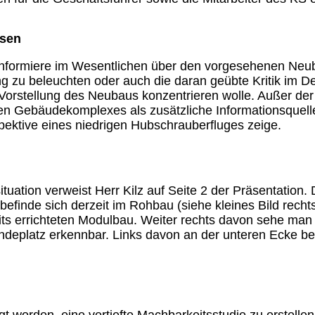
nsen
n informiere im Wesentlichen über den vorgesehenen Ne
ng zu beleuchten oder auch die daran geübte Kritik im De
 Vorstellung des Neubaus konzentrieren wolle. Außer der
euen Gebäudekomplexes als zusätzliche Informationsquel
ektive eines niedrigen Hubschrauberfluges zeige.
uation verweist Herr Kilz auf Seite 2 der Präsentation. 
befinde sich derzeit im Rohbau (siehe kleines Bild re
eits errichteten Modulbau. Weiter rechts davon sehe man
eplatz erkennbar. Links davon an der unteren Ecke befi