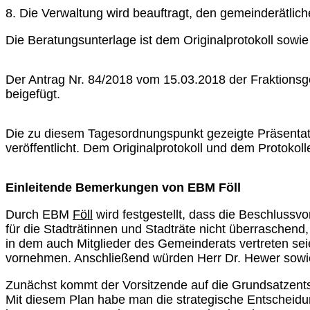
8. Die Verwaltung wird beauftragt, den gemeinderätlich
Die Beratungsunterlage ist dem Originalprotokoll sowie
Der Antrag Nr. 84/2018 vom 15.03.2018 der Fraktionsg
beigefügt.
Die zu diesem Tagesordnungspunkt gezeigte Präsentatio
veröffentlicht. Dem Originalprotokoll und dem Protokoll
Einleitende Bemerkungen von EBM Föll
Durch EBM
Föll
wird festgestellt, dass die Beschluss
für die Stadträtinnen und Stadträte nicht überraschen
in dem auch Mitglieder des Gemeinderats vertreten seie
vornehmen. Anschließend würden Herr Dr. Hewer sowie H
Zunächst kommt der Vorsitzende auf die Grundsatzents
Mit diesem Plan habe man die strategische Entscheidung