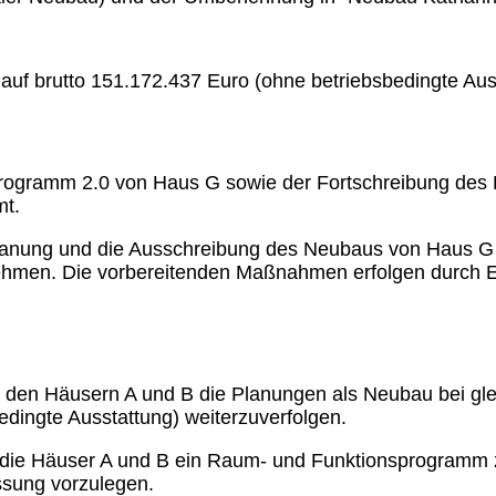
uf brutto 151.172.437 Euro (ohne betriebsbedingte Aus
rogramm 2.0 von Haus G sowie der Fortschreibung des 
mt.
rplanung und die Ausschreibung des Neubaus von Haus G
hmen. Die vorbereitenden Maßnahmen erfolgen durch E
bei den Häusern A und B die Planungen als Neubau bei gl
edingte Ausstattung) weiterzuverfolgen.
für die Häuser A und B ein Raum- und Funktionsprogramm
ssung vorzulegen.