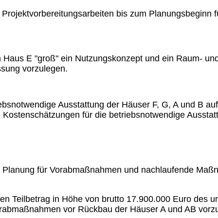
die Projektvorbereitungsarbeiten bis zum Planungsbeginn
 ein Haus E "groß" ein Nutzungskonzept und ein Raum- u
ssung vorzulegen.
iebsnotwendige Ausstattung der Häuser F, G, A und B auf
 Kostenschätzungen für die betriebsnotwendige Ausstat
 die Planung für Vorabmaßnahmen und nachlaufende Maß
inen Teilbetrag in Höhe von brutto 17.900.000 Euro des u
orabmaßnahmen vor Rückbau der Häuser A und AB vor