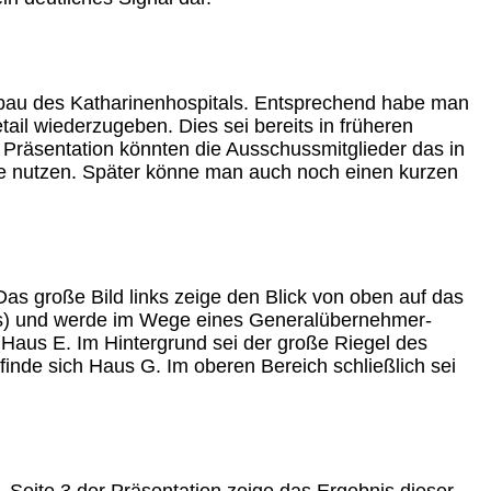
ubau des Katharinenhospitals. Entsprechend habe man
tail wiederzugeben. Dies sei bereits in früheren
 Präsentation könnten die Ausschussmitglieder das in
le nutzen. Später könne man auch noch einen kurzen
Das große Bild links zeige den Blick von oben auf das
chts) und werde im Wege eines Generalübernehmer-
 Haus E. Im Hintergrund sei der große Riegel des
nde sich Haus G. Im oberen Bereich schließlich sei