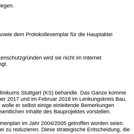
legen.
owie dem Protokollexemplar für die Hauptaktei
enschutzgründen wird sie nicht im Internet
ngt.
Klinikums Stuttgart (KS) behandle. Das Ganze komme
mber 2017 und im Februar 2018 im Lenkungskreis Bau,
t wolle er selbst einige einleitende Bemerkungen
entlichen Inhalte des Bauprojektes vorstellen.
hmenplan im Jahr 2004/2005 getroffen worden seien.
ei zu reduzieren. Diese strategische Entscheidung, die