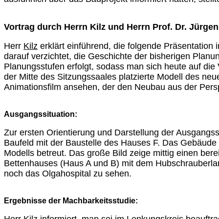
Vortrag durch Herrn Kilz und Herrn Prof. Dr. Jürge
Herr
Kilz
erklärt einführend, die folgende Präsentatio
darauf verzichtet, die Geschichte der bisherigen Planu
Planungsstufen erfolgt, sodass man sich heute auf die
der Mitte des Sitzungssaales platzierte Modell des n
Animationsfilm ansehen, der den Neubau aus der Persp
Ausgangssituation:
Zur ersten Orientierung und Darstellung der Ausgangssit
Baufeld mit der Baustelle des Hauses F. Das Gebäude 
Modells betreut. Das große Bild zeige mittig einen ber
Bettenhauses (Haus A und B) mit dem Hubschrauberland
noch das Olgahospital zu sehen.
Ergebnisse der Machbarkeitsstudie: