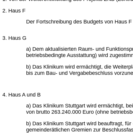
2. Haus F
Der Fortschreibung des Budgets von Haus F a
3. Haus G
a) Dem aktualisierten Raum- und Funktionsp
betriebsbedingte Ausstattung) wird zugestim
b) Das Klinikum wird ermächtigt, die Weite
bis zum Bau- und Vergabebeschluss vorzune
4. Haus A und B
a) Das Klinikum Stuttgart wird ermächtigt, 
von brutto 263.240.000 Euro (ohne betriebsb
b) Das Klinikum Stuttgart wird beauftragt, 
gemeinderätlichen Gremien zur Beschlussfa