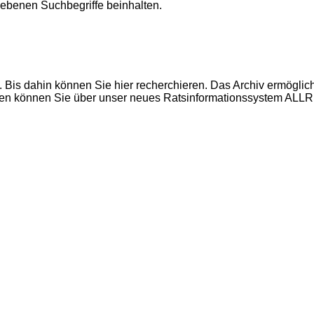
gebenen Suchbegriffe beinhalten.
 Bis dahin können Sie hier recherchieren. Das Archiv ermöglich
gen können Sie über unser neues Ratsinformation
ssystem
ALLR