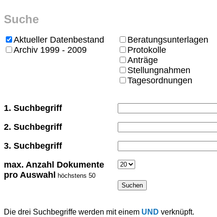
Suche
Aktueller Datenbestand
Beratungsunterlagen
Archiv 1999 - 2009
Protokolle
Anträge
Stellungnahmen
Tagesordnungen
1. Suchbegriff
2. Suchbegriff
3. Suchbegriff
max. Anzahl Dokumente
pro Auswahl
höchstens 50
Die drei Suchbegriffe werden mit einem
UND
verknüpft.