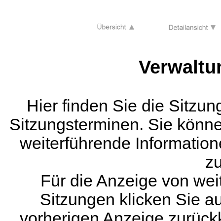
Verwalt
Hier finden Sie die Sitzu
Sitzungsterminen. Sie könne
weiterführende Informati
zu
Für die Anzeige von we
Sitzungen klicken Sie a
vorherigen Anzeige zurück