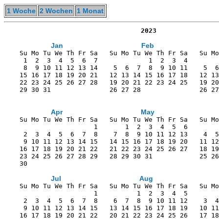
1 Woche
2 Wochen
1 Monat
                                   2023
Jan
Feb
    Su Mo Tu We Th Fr Sa   Su Mo Tu We Th Fr Sa   Su Mo
     1  2  3  4  5  6  7             1  2  3  4        
     8  9 10 11 12 13 14    5  6  7  8  9 10 11    5  6
    15 16 17 18 19 20 21   12 13 14 15 16 17 18   12 13
    22 23 24 25 26 27 28   19 20 21 22 23 24 25   19 20
    29 30 31               26 27 28               26 27
Apr
May
    Su Mo Tu We Th Fr Sa   Su Mo Tu We Th Fr Sa   Su Mo
                       1       1  2  3  4  5  6        
     2  3  4  5  6  7  8    7  8  9 10 11 12 13    4  5
     9 10 11 12 13 14 15   14 15 16 17 18 19 20   11 12
    16 17 18 19 20 21 22   21 22 23 24 25 26 27   18 19
    23 24 25 26 27 28 29   28 29 30 31            25 26
    30                                                 
Jul
Aug
    Su Mo Tu We Th Fr Sa   Su Mo Tu We Th Fr Sa   Su Mo
                       1          1  2  3  4  5        
     2  3  4  5  6  7  8    6  7  8  9 10 11 12    3  4
     9 10 11 12 13 14 15   13 14 15 16 17 18 19   10 11
    16 17 18 19 20 21 22   20 21 22 23 24 25 26   17 18