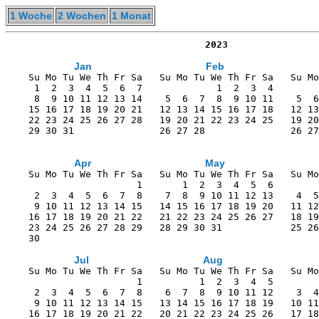
1 Woche
2 Wochen
1 Monat
                                   2023
Jan
Feb
    Su Mo Tu We Th Fr Sa   Su Mo Tu We Th Fr Sa   Su Mo
     1  2  3  4  5  6  7             1  2  3  4        
     8  9 10 11 12 13 14    5  6  7  8  9 10 11    5  6
    15 16 17 18 19 20 21   12 13 14 15 16 17 18   12 13
    22 23 24 25 26 27 28   19 20 21 22 23 24 25   19 20
    29 30 31               26 27 28               26 27
Apr
May
    Su Mo Tu We Th Fr Sa   Su Mo Tu We Th Fr Sa   Su Mo
                       1       1  2  3  4  5  6        
     2  3  4  5  6  7  8    7  8  9 10 11 12 13    4  5
     9 10 11 12 13 14 15   14 15 16 17 18 19 20   11 12
    16 17 18 19 20 21 22   21 22 23 24 25 26 27   18 19
    23 24 25 26 27 28 29   28 29 30 31            25 26
    30                                                 
Jul
Aug
    Su Mo Tu We Th Fr Sa   Su Mo Tu We Th Fr Sa   Su Mo
                       1          1  2  3  4  5        
     2  3  4  5  6  7  8    6  7  8  9 10 11 12    3  4
     9 10 11 12 13 14 15   13 14 15 16 17 18 19   10 11
    16 17 18 19 20 21 22   20 21 22 23 24 25 26   17 18