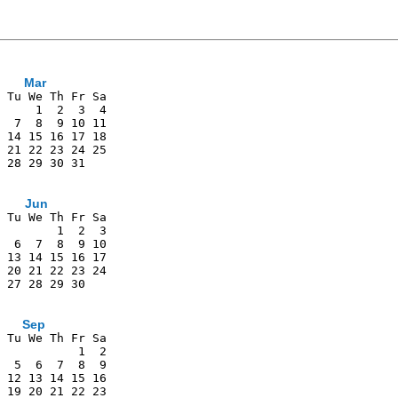
Mar
 Tu We Th Fr Sa
     1  2  3  4
  7  8  9 10 11
 14 15 16 17 18
 21 22 23 24 25
 28 29 30 31   
Jun
 Tu We Th Fr Sa
        1  2  3
  6  7  8  9 10
 13 14 15 16 17
 20 21 22 23 24
 27 28 29 30   
               
Sep
 Tu We Th Fr Sa
           1  2
  5  6  7  8  9
 12 13 14 15 16
 19 20 21 22 23