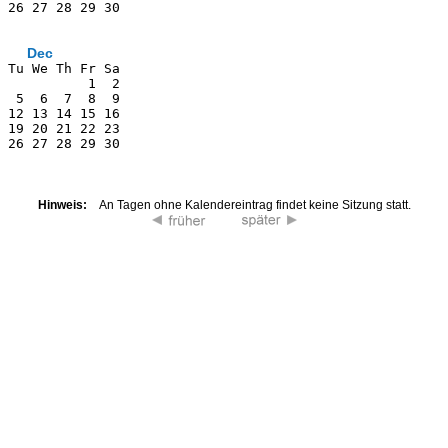
 26 27 28 29 30
               
Dec
 Tu We Th Fr Sa
           1  2
  5  6  7  8  9
 12 13 14 15 16
 19 20 21 22 23
 26 27 28 29 30
               
Hinweis:
An Tagen ohne Kalendereintrag findet keine Sitzung statt.