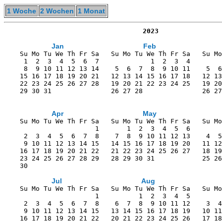
1 Woche
2 Wochen
1 Monat
                                   2023
Jan
Feb
    Su Mo Tu We Th Fr Sa   Su Mo Tu We Th Fr Sa   Su Mo
     1  2  3  4  5  6  7             1  2  3  4        
     8  9 10 11 12 13 14    5  6  7  8  9 10 11    5  6
    15 16 17 18 19 20 21   12 13 14 15 16 17 18   12 13
    22 23 24 25 26 27 28   19 20 21 22 23 24 25   19 20
    29 30 31               26 27 28               26 27
Apr
May
    Su Mo Tu We Th Fr Sa   Su Mo Tu We Th Fr Sa   Su Mo
                       1       1  2  3  4  5  6        
     2  3  4  5  6  7  8    7  8  9 10 11 12 13    4  5
     9 10 11 12 13 14 15   14 15 16 17 18 19 20   11 12
    16 17 18 19 20 21 22   21 22 23 24 25 26 27   18 19
    23 24 25 26 27 28 29   28 29 30 31            25 26
    30                                                 
Jul
Aug
    Su Mo Tu We Th Fr Sa   Su Mo Tu We Th Fr Sa   Su Mo
                       1          1  2  3  4  5        
     2  3  4  5  6  7  8    6  7  8  9 10 11 12    3  4
     9 10 11 12 13 14 15   13 14 15 16 17 18 19   10 11
    16 17 18 19 20 21 22   20 21 22 23 24 25 26   17 18