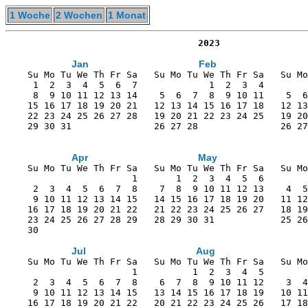
1 Woche
2 Wochen
1 Monat
                                   2023
Jan
Feb
    Su Mo Tu We Th Fr Sa   Su Mo Tu We Th Fr Sa   Su Mo
     1  2  3  4  5  6  7             1  2  3  4        
     8  9 10 11 12 13 14    5  6  7  8  9 10 11    5  6
    15 16 17 18 19 20 21   12 13 14 15 16 17 18   12 13
    22 23 24 25 26 27 28   19 20 21 22 23 24 25   19 20
    29 30 31               26 27 28               26 27
Apr
May
    Su Mo Tu We Th Fr Sa   Su Mo Tu We Th Fr Sa   Su Mo
                       1       1  2  3  4  5  6        
     2  3  4  5  6  7  8    7  8  9 10 11 12 13    4  5
     9 10 11 12 13 14 15   14 15 16 17 18 19 20   11 12
    16 17 18 19 20 21 22   21 22 23 24 25 26 27   18 19
    23 24 25 26 27 28 29   28 29 30 31            25 26
    30                                                 
Jul
Aug
    Su Mo Tu We Th Fr Sa   Su Mo Tu We Th Fr Sa   Su Mo
                       1          1  2  3  4  5        
     2  3  4  5  6  7  8    6  7  8  9 10 11 12    3  4
     9 10 11 12 13 14 15   13 14 15 16 17 18 19   10 11
    16 17 18 19 20 21 22   20 21 22 23 24 25 26   17 18