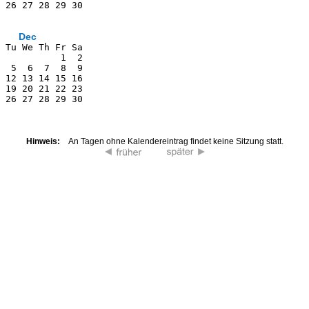
 26 27 28 29 30
               
Dec
 Tu We Th Fr Sa
           1  2
  5  6  7  8  9
 12 13 14 15 16
 19 20 21 22 23
 26 27 28 29 30
               
Hinweis:
An Tagen ohne Kalendereintrag findet keine Sitzung statt.