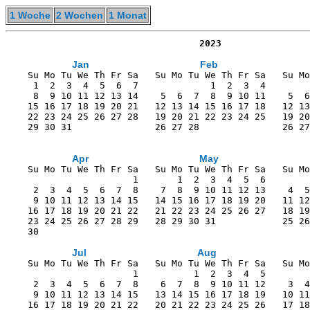
1 Woche
2 Wochen
1 Monat
                                   2023
Jan
Feb
    Su Mo Tu We Th Fr Sa   Su Mo Tu We Th Fr Sa   Su Mo
     1  2  3  4  5  6  7             1  2  3  4        
     8  9 10 11 12 13 14    5  6  7  8  9 10 11    5  6
    15 16 17 18 19 20 21   12 13 14 15 16 17 18   12 13
    22 23 24 25 26 27 28   19 20 21 22 23 24 25   19 20
    29 30 31               26 27 28               26 27
Apr
May
    Su Mo Tu We Th Fr Sa   Su Mo Tu We Th Fr Sa   Su Mo
                       1       1  2  3  4  5  6        
     2  3  4  5  6  7  8    7  8  9 10 11 12 13    4  5
     9 10 11 12 13 14 15   14 15 16 17 18 19 20   11 12
    16 17 18 19 20 21 22   21 22 23 24 25 26 27   18 19
    23 24 25 26 27 28 29   28 29 30 31            25 26
    30                                                 
Jul
Aug
    Su Mo Tu We Th Fr Sa   Su Mo Tu We Th Fr Sa   Su Mo
                       1          1  2  3  4  5        
     2  3  4  5  6  7  8    6  7  8  9 10 11 12    3  4
     9 10 11 12 13 14 15   13 14 15 16 17 18 19   10 11
    16 17 18 19 20 21 22   20 21 22 23 24 25 26   17 18