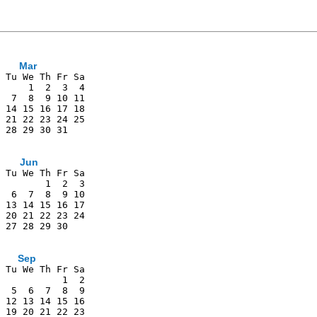
Mar
 Tu We Th Fr Sa
     1  2  3  4
  7  8  9 10 11
 14 15 16 17 18
 21 22 23 24 25
 28 29 30 31   
Jun
 Tu We Th Fr Sa
        1  2  3
  6  7  8  9 10
 13 14 15 16 17
 20 21 22 23 24
 27 28 29 30   
               
Sep
 Tu We Th Fr Sa
           1  2
  5  6  7  8  9
 12 13 14 15 16
 19 20 21 22 23