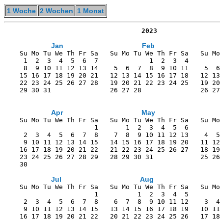
1 Woche
2 Wochen
1 Monat
                                   2023
Jan
Feb
    Su Mo Tu We Th Fr Sa   Su Mo Tu We Th Fr Sa   Su Mo
     1  2  3  4  5  6  7             1  2  3  4        
     8  9 10 11 12 13 14    5  6  7  8  9 10 11    5  6
    15 16 17 18 19 20 21   12 13 14 15 16 17 18   12 13
    22 23 24 25 26 27 28   19 20 21 22 23 24 25   19 20
    29 30 31               26 27 28               26 27
Apr
May
    Su Mo Tu We Th Fr Sa   Su Mo Tu We Th Fr Sa   Su Mo
                       1       1  2  3  4  5  6        
     2  3  4  5  6  7  8    7  8  9 10 11 12 13    4  5
     9 10 11 12 13 14 15   14 15 16 17 18 19 20   11 12
    16 17 18 19 20 21 22   21 22 23 24 25 26 27   18 19
    23 24 25 26 27 28 29   28 29 30 31            25 26
    30                                                 
Jul
Aug
    Su Mo Tu We Th Fr Sa   Su Mo Tu We Th Fr Sa   Su Mo
                       1          1  2  3  4  5        
     2  3  4  5  6  7  8    6  7  8  9 10 11 12    3  4
     9 10 11 12 13 14 15   13 14 15 16 17 18 19   10 11
    16 17 18 19 20 21 22   20 21 22 23 24 25 26   17 18