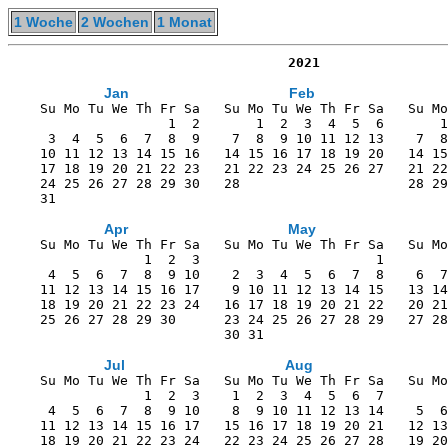
1 Woche
2 Wochen
1 Monat
                                   2021
Jan
Feb
    Su Mo Tu We Th Fr Sa   Su Mo Tu We Th Fr Sa   Su Mo
                    1  2       1  2  3  4  5  6       1
     3  4  5  6  7  8  9    7  8  9 10 11 12 13    7  8
    10 11 12 13 14 15 16   14 15 16 17 18 19 20   14 15
    17 18 19 20 21 22 23   21 22 23 24 25 26 27   21 22
    24 25 26 27 28 29 30   28                     28 29
    31                                                 
Apr
May
    Su Mo Tu We Th Fr Sa   Su Mo Tu We Th Fr Sa   Su Mo
                 1  2  3                      1        
     4  5  6  7  8  9 10    2  3  4  5  6  7  8    6  7
    11 12 13 14 15 16 17    9 10 11 12 13 14 15   13 14
    18 19 20 21 22 23 24   16 17 18 19 20 21 22   20 21
    25 26 27 28 29 30      23 24 25 26 27 28 29   27 28
                           30 31                       
Jul
Aug
    Su Mo Tu We Th Fr Sa   Su Mo Tu We Th Fr Sa   Su Mo
                 1  2  3    1  2  3  4  5  6  7        
     4  5  6  7  8  9 10    8  9 10 11 12 13 14    5  6
    11 12 13 14 15 16 17   15 16 17 18 19 20 21   12 13
    18 19 20 21 22 23 24   22 23 24 25 26 27 28   19 20