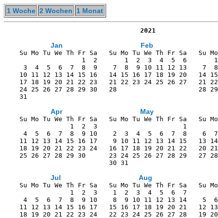
1 Woche
2 Wochen
1 Monat
                                   2021
Jan
Feb
    Su Mo Tu We Th Fr Sa   Su Mo Tu We Th Fr Sa   Su Mo
                    1  2       1  2  3  4  5  6       1
     3  4  5  6  7  8  9    7  8  9 10 11 12 13    7  8
    10 11 12 13 14 15 16   14 15 16 17 18 19 20   14 15
    17 18 19 20 21 22 23   21 22 23 24 25 26 27   21 22
    24 25 26 27 28 29 30   28                     28 29
    31                                                 
Apr
May
    Su Mo Tu We Th Fr Sa   Su Mo Tu We Th Fr Sa   Su Mo
                 1  2  3                      1        
     4  5  6  7  8  9 10    2  3  4  5  6  7  8    6  7
    11 12 13 14 15 16 17    9 10 11 12 13 14 15   13 14
    18 19 20 21 22 23 24   16 17 18 19 20 21 22   20 21
    25 26 27 28 29 30      23 24 25 26 27 28 29   27 28
                           30 31                       
Jul
Aug
    Su Mo Tu We Th Fr Sa   Su Mo Tu We Th Fr Sa   Su Mo
                 1  2  3    1  2  3  4  5  6  7        
     4  5  6  7  8  9 10    8  9 10 11 12 13 14    5  6
    11 12 13 14 15 16 17   15 16 17 18 19 20 21   12 13
    18 19 20 21 22 23 24   22 23 24 25 26 27 28   19 20