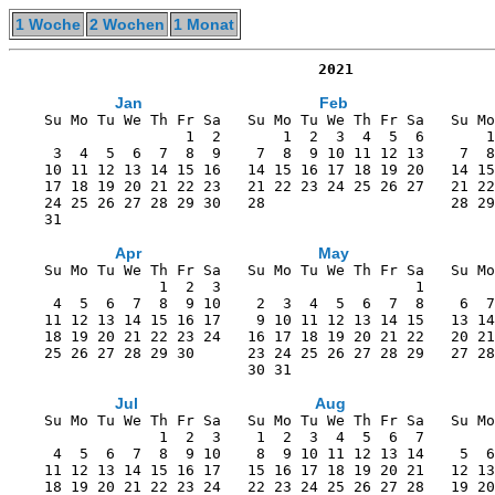
1 Woche
2 Wochen
1 Monat
                                   2021
Jan
Feb
    Su Mo Tu We Th Fr Sa   Su Mo Tu We Th Fr Sa   Su Mo
                    1  2       1  2  3  4  5  6       1
     3  4  5  6  7  8  9    7  8  9 10 11 12 13    7  8
    10 11 12 13 14 15 16   14 15 16 17 18 19 20   14 15
    17 18 19 20 21 22 23   21 22 23 24 25 26 27   21 22
    24 25 26 27 28 29 30   28                     28 29
    31                                                 
Apr
May
    Su Mo Tu We Th Fr Sa   Su Mo Tu We Th Fr Sa   Su Mo
                 1  2  3                      1        
     4  5  6  7  8  9 10    2  3  4  5  6  7  8    6  7
    11 12 13 14 15 16 17    9 10 11 12 13 14 15   13 14
    18 19 20 21 22 23 24   16 17 18 19 20 21 22   20 21
    25 26 27 28 29 30      23 24 25 26 27 28 29   27 28
                           30 31                       
Jul
Aug
    Su Mo Tu We Th Fr Sa   Su Mo Tu We Th Fr Sa   Su Mo
                 1  2  3    1  2  3  4  5  6  7        
     4  5  6  7  8  9 10    8  9 10 11 12 13 14    5  6
    11 12 13 14 15 16 17   15 16 17 18 19 20 21   12 13
    18 19 20 21 22 23 24   22 23 24 25 26 27 28   19 20