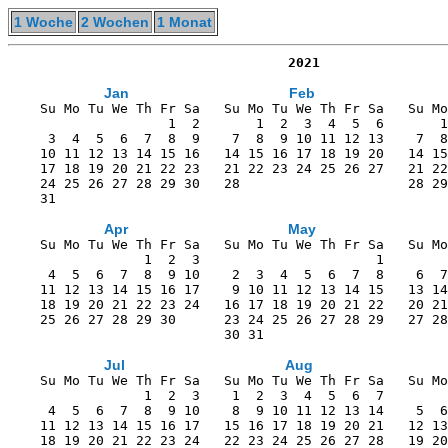
1 Woche
2 Wochen
1 Monat
                                   2021
Jan
Feb
    Su Mo Tu We Th Fr Sa   Su Mo Tu We Th Fr Sa   Su Mo
                    1  2       1  2  3  4  5  6       1
     3  4  5  6  7  8  9    7  8  9 10 11 12 13    7  8
    10 11 12 13 14 15 16   14 15 16 17 18 19 20   14 15
    17 18 19 20 21 22 23   21 22 23 24 25 26 27   21 22
    24 25 26 27 28 29 30   28                     28 29
    31                                                 
Apr
May
    Su Mo Tu We Th Fr Sa   Su Mo Tu We Th Fr Sa   Su Mo
                 1  2  3                      1        
     4  5  6  7  8  9 10    2  3  4  5  6  7  8    6  7
    11 12 13 14 15 16 17    9 10 11 12 13 14 15   13 14
    18 19 20 21 22 23 24   16 17 18 19 20 21 22   20 21
    25 26 27 28 29 30      23 24 25 26 27 28 29   27 28
                           30 31                       
Jul
Aug
    Su Mo Tu We Th Fr Sa   Su Mo Tu We Th Fr Sa   Su Mo
                 1  2  3    1  2  3  4  5  6  7        
     4  5  6  7  8  9 10    8  9 10 11 12 13 14    5  6
    11 12 13 14 15 16 17   15 16 17 18 19 20 21   12 13
    18 19 20 21 22 23 24   22 23 24 25 26 27 28   19 20