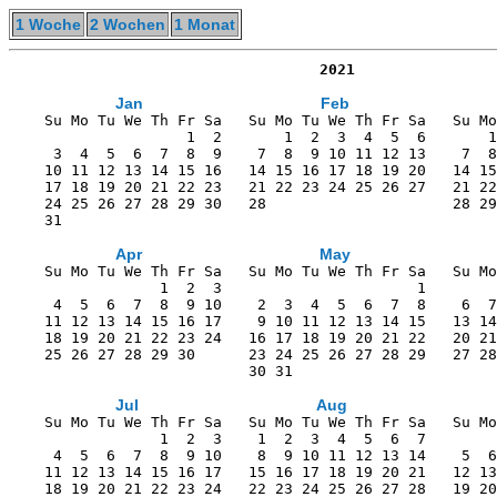
1 Woche
2 Wochen
1 Monat
                                   2021
Jan
Feb
    Su Mo Tu We Th Fr Sa   Su Mo Tu We Th Fr Sa   Su Mo
                    1  2       1  2  3  4  5  6       1
     3  4  5  6  7  8  9    7  8  9 10 11 12 13    7  8
    10 11 12 13 14 15 16   14 15 16 17 18 19 20   14 15
    17 18 19 20 21 22 23   21 22 23 24 25 26 27   21 22
    24 25 26 27 28 29 30   28                     28 29
    31                                                 
Apr
May
    Su Mo Tu We Th Fr Sa   Su Mo Tu We Th Fr Sa   Su Mo
                 1  2  3                      1        
     4  5  6  7  8  9 10    2  3  4  5  6  7  8    6  7
    11 12 13 14 15 16 17    9 10 11 12 13 14 15   13 14
    18 19 20 21 22 23 24   16 17 18 19 20 21 22   20 21
    25 26 27 28 29 30      23 24 25 26 27 28 29   27 28
                           30 31                       
Jul
Aug
    Su Mo Tu We Th Fr Sa   Su Mo Tu We Th Fr Sa   Su Mo
                 1  2  3    1  2  3  4  5  6  7        
     4  5  6  7  8  9 10    8  9 10 11 12 13 14    5  6
    11 12 13 14 15 16 17   15 16 17 18 19 20 21   12 13
    18 19 20 21 22 23 24   22 23 24 25 26 27 28   19 20