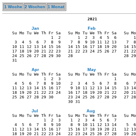
1 Woche
2 Wochen
1 Monat
                                   2021
Jan
Feb
    Su Mo Tu We Th Fr Sa   Su Mo Tu We Th Fr Sa   Su Mo
                    1  2       1  2  3  4  5  6       1
     3  4  5  6  7  8  9    7  8  9 10 11 12 13    7  8
    10 11 12 13 14 15 16   14 15 16 17 18 19 20   14 15
    17 18 19 20 21 22 23   21 22 23 24 25 26 27   21 22
    24 25 26 27 28 29 30   28                     28 29
    31                                                 
Apr
May
    Su Mo Tu We Th Fr Sa   Su Mo Tu We Th Fr Sa   Su Mo
                 1  2  3                      1        
     4  5  6  7  8  9 10    2  3  4  5  6  7  8    6  7
    11 12 13 14 15 16 17    9 10 11 12 13 14 15   13 14
    18 19 20 21 22 23 24   16 17 18 19 20 21 22   20 21
    25 26 27 28 29 30      23 24 25 26 27 28 29   27 28
                           30 31                       
Jul
Aug
    Su Mo Tu We Th Fr Sa   Su Mo Tu We Th Fr Sa   Su Mo
                 1  2  3    1  2  3  4  5  6  7        
     4  5  6  7  8  9 10    8  9 10 11 12 13 14    5  6
    11 12 13 14 15 16 17   15 16 17 18 19 20 21   12 13
    18 19 20 21 22 23 24   22 23 24 25 26 27 28   19 20