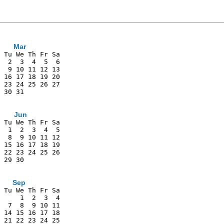
Mar
 Tu We Th Fr Sa
  2  3  4  5  6
  9 10 11 12 13
 16 17 18 19 20
 23 24 25 26 27
 30 31         
               
Jun
 Tu We Th Fr Sa
  1  2  3  4  5
  8  9 10 11 12
 15 16 17 18 19
 22 23 24 25 26
 29 30         
               
Sep
 Tu We Th Fr Sa
     1  2  3  4
  7  8  9 10 11
 14 15 16 17 18
 21 22 23 24 25