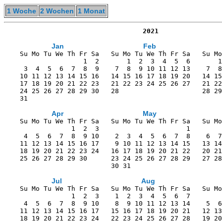
1 Woche
2 Wochen
1 Monat
                                   2021
Jan
Feb
    Su Mo Tu We Th Fr Sa   Su Mo Tu We Th Fr Sa   Su Mo
                    1  2       1  2  3  4  5  6       1
     3  4  5  6  7  8  9    7  8  9 10 11 12 13    7  8
    10 11 12 13 14 15 16   14 15 16 17 18 19 20   14 15
    17 18 19 20 21 22 23   21 22 23 24 25 26 27   21 22
    24 25 26 27 28 29 30   28                     28 29
    31                                                 
Apr
May
    Su Mo Tu We Th Fr Sa   Su Mo Tu We Th Fr Sa   Su Mo
                 1  2  3                      1        
     4  5  6  7  8  9 10    2  3  4  5  6  7  8    6  7
    11 12 13 14 15 16 17    9 10 11 12 13 14 15   13 14
    18 19 20 21 22 23 24   16 17 18 19 20 21 22   20 21
    25 26 27 28 29 30      23 24 25 26 27 28 29   27 28
                           30 31                       
Jul
Aug
    Su Mo Tu We Th Fr Sa   Su Mo Tu We Th Fr Sa   Su Mo
                 1  2  3    1  2  3  4  5  6  7        
     4  5  6  7  8  9 10    8  9 10 11 12 13 14    5  6
    11 12 13 14 15 16 17   15 16 17 18 19 20 21   12 13
    18 19 20 21 22 23 24   22 23 24 25 26 27 28   19 20