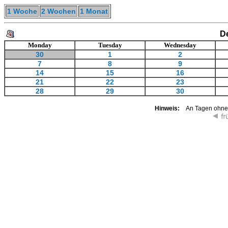
1 Woche
2 Wochen
1 Monat
D
Monday
Tuesday
Wednesday
30
1
2
7
8
9
14
15
16
21
22
23
28
29
30
Hinweis:
An Tagen ohne K