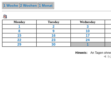
1 Woche
2 Wochen
1 Monat
Monday
Tuesday
Wednesday
1
2
3
8
9
10
15
16
17
22
23
24
29
30
1
Hinweis:
An Tagen ohne K