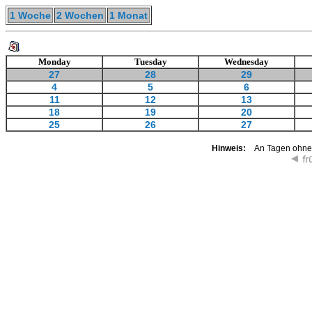
1 Woche
2 Wochen
1 Monat
Monday
Tuesday
Wednesday
27
28
29
4
5
6
11
12
13
18
19
20
25
26
27
Hinweis:
An Tagen ohne K