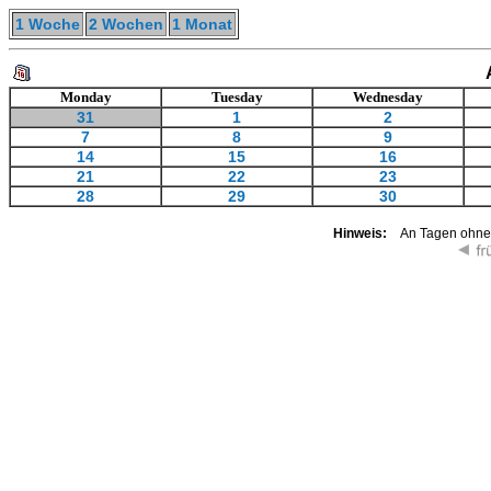
1 Woche
2 Wochen
1 Monat
Monday
Tuesday
Wednesday
31
1
2
7
8
9
14
15
16
21
22
23
28
29
30
Hinweis:
An Tagen ohne K