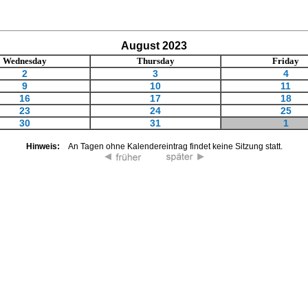
August 2023
Wednesday
Thursday
Friday
2
3
4
9
10
11
16
17
18
23
24
25
30
31
1
Hinweis:
An Tagen ohne Kalendereintrag findet keine Sitzung statt.