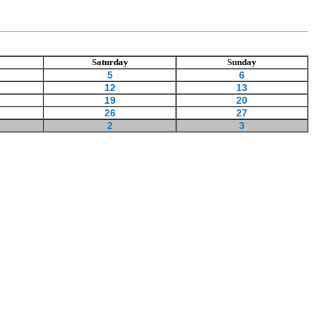
Saturday
Sunday
5
6
12
13
19
20
26
27
2
3