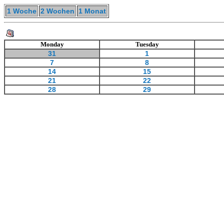
1 Woche
2 Wochen
1 Monat
Monday
Tuesday
31
1
7
8
14
15
21
22
28
29