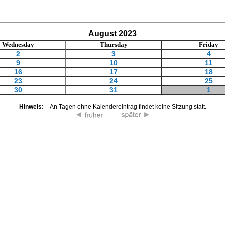
August 2023
Wednesday
Thursday
Friday
2
3
4
9
10
11
16
17
18
23
24
25
30
31
1
Hinweis:
An Tagen ohne Kalendereintrag findet keine Sitzung statt.