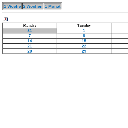
1 Woche
2 Wochen
1 Monat
Monday
Tuesday
31
1
7
8
14
15
21
22
28
29