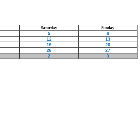
Saturday
Sunday
5
6
12
13
19
20
26
27
2
3