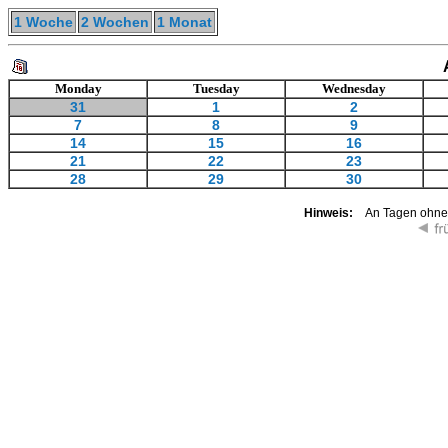
1 Woche
2 Wochen
1 Monat
Monday
Tuesday
Wednesday
31
1
2
7
8
9
14
15
16
21
22
23
28
29
30
Hinweis:
An Tagen ohne K