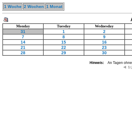
1 Woche
2 Wochen
1 Monat
Monday
Tuesday
Wednesday
31
1
2
7
8
9
14
15
16
21
22
23
28
29
30
Hinweis:
An Tagen ohne K