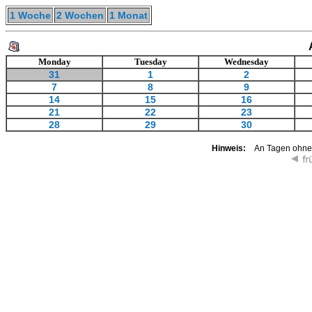
1 Woche
2 Wochen
1 Monat
Monday
Tuesday
Wednesday
31
1
2
7
8
9
14
15
16
21
22
23
28
29
30
Hinweis:
An Tagen ohne K