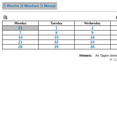
1 Woche
2 Wochen
1 Monat
Monday
Tuesday
Wednesday
31
1
2
7
8
9
14
15
16
21
22
23
28
29
30
Hinweis:
An Tagen ohne K