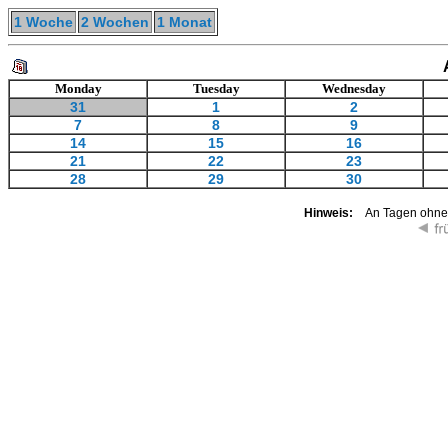
1 Woche
2 Wochen
1 Monat
Monday
Tuesday
Wednesday
31
1
2
7
8
9
14
15
16
21
22
23
28
29
30
Hinweis:
An Tagen ohne K