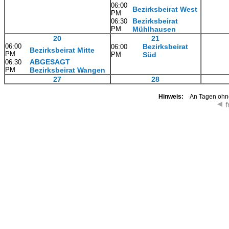
06:00
Bezirksbeirat West
PM
Bezirksbeirat
06:30
PM
Mühlhausen
20
21
06:00
Bezirksbeirat
06:00
Bezirksbeirat Mitte
PM
PM
Süd
ABGESAGT
06:30
PM
Bezirksbeirat Wangen
27
28
Hinweis:
An Tagen ohne 