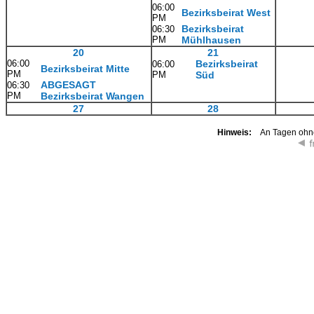
06:00
Bezirksbeirat West
PM
Bezirksbeirat
06:30
PM
Mühlhausen
20
21
06:00
Bezirksbeirat
06:00
Bezirksbeirat Mitte
PM
PM
Süd
ABGESAGT
06:30
PM
Bezirksbeirat Wangen
27
28
Hinweis:
An Tagen ohne 