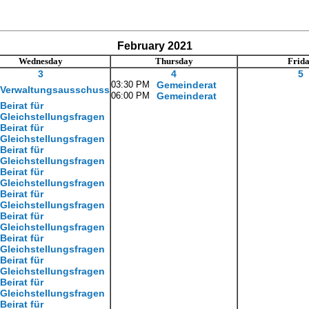
February 2021
Wednesday
Thursday
Frid
3
4
5
03:30 PM
Gemeinderat
Verwaltungsausschuss
06:00 PM
Gemeinderat
Beirat für
Gleichstellungsfragen
Beirat für
Gleichstellungsfragen
Beirat für
Gleichstellungsfragen
Beirat für
Gleichstellungsfragen
Beirat für
Gleichstellungsfragen
Beirat für
Gleichstellungsfragen
Beirat für
Gleichstellungsfragen
Beirat für
Gleichstellungsfragen
Beirat für
Gleichstellungsfragen
Beirat für