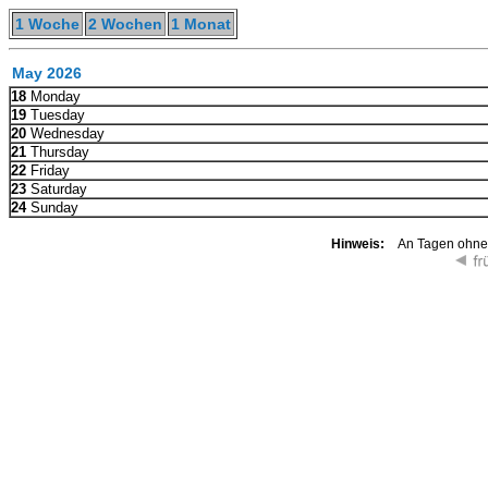
1 Woche
2 Wochen
1 Monat
May 2026
18
Monday
19
Tuesday
20
Wednesday
21
Thursday
22
Friday
23
Saturday
24
Sunday
Hinweis:
An Tagen ohne K