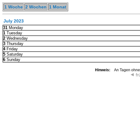
1 Woche
2 Wochen
1 Monat
July 2023
31
Monday
1
Tuesday
2
Wednesday
3
Thursday
4
Friday
5
Saturday
6
Sunday
Hinweis:
An Tagen ohne K