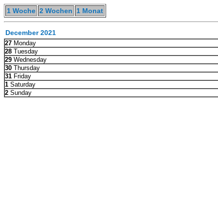
1 Woche
2 Wochen
1 Monat
December 2021
27
Monday
28
Tuesday
29
Wednesday
30
Thursday
31
Friday
1
Saturday
2
Sunday