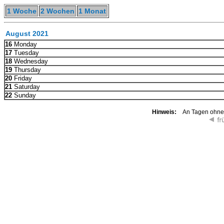
1 Woche
2 Wochen
1 Monat
August 2021
16
Monday
17
Tuesday
18
Wednesday
19
Thursday
20
Friday
21
Saturday
22
Sunday
Hinweis:
An Tagen ohne K