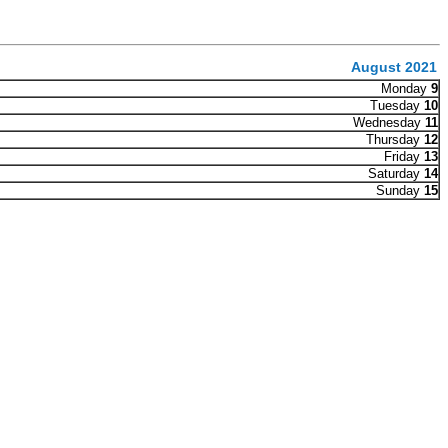
August 2021
Monday
9
Tuesday
10
Wednesday
11
Thursday
12
Friday
13
Saturday
14
Sunday
15