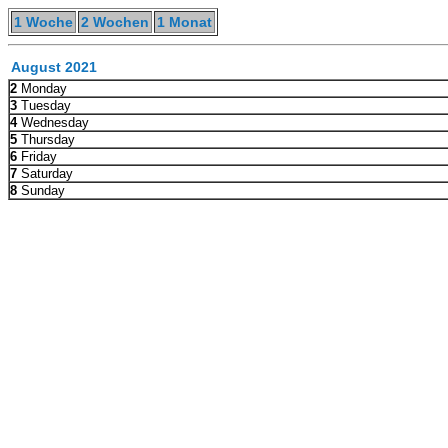
1 Woche
2 Wochen
1 Monat
August 2021
2
Monday
3
Tuesday
4
Wednesday
5
Thursday
6
Friday
7
Saturday
8
Sunday