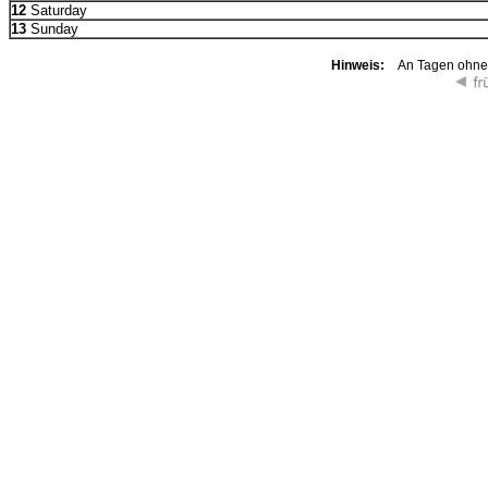
12
Saturday
13
Sunday
Hinweis:
An Tagen ohne K