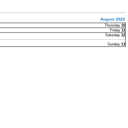
August 2023
Thursday
10
Friday
11
Saturday
12
Sunday
13