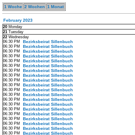
1 Woche
2 Wochen
1 Monat
February 2023
20
Monday
21
Tuesday
22
Wednesday
06:30 PM
Bezirksbeirat Sillenbuch
06:30 PM
Bezirksbeirat Sillenbuch
06:30 PM
Bezirksbeirat Sillenbuch
06:30 PM
Bezirksbeirat Sillenbuch
06:30 PM
Bezirksbeirat Sillenbuch
06:30 PM
Bezirksbeirat Sillenbuch
06:30 PM
Bezirksbeirat Sillenbuch
06:30 PM
Bezirksbeirat Sillenbuch
06:30 PM
Bezirksbeirat Sillenbuch
06:30 PM
Bezirksbeirat Sillenbuch
06:30 PM
Bezirksbeirat Sillenbuch
06:30 PM
Bezirksbeirat Sillenbuch
06:30 PM
Bezirksbeirat Sillenbuch
06:30 PM
Bezirksbeirat Sillenbuch
06:30 PM
Bezirksbeirat Sillenbuch
06:30 PM
Bezirksbeirat Sillenbuch
06:30 PM
Bezirksbeirat Sillenbuch
06:30 PM
Bezirksbeirat Sillenbuch
06:30 PM
Bezirksbeirat Sillenbuch
06:30 PM
Bezirksbeirat Sillenbuch