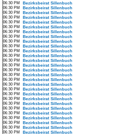
06:30 PM
Bezirksbeirat Sillenbuch
06:30 PM
Bezirksbeirat Sillenbuch
06:30 PM
Bezirksbeirat Sillenbuch
06:30 PM
Bezirksbeirat Sillenbuch
06:30 PM
Bezirksbeirat Sillenbuch
06:30 PM
Bezirksbeirat Sillenbuch
06:30 PM
Bezirksbeirat Sillenbuch
06:30 PM
Bezirksbeirat Sillenbuch
06:30 PM
Bezirksbeirat Sillenbuch
06:30 PM
Bezirksbeirat Sillenbuch
06:30 PM
Bezirksbeirat Sillenbuch
06:30 PM
Bezirksbeirat Sillenbuch
06:30 PM
Bezirksbeirat Sillenbuch
06:30 PM
Bezirksbeirat Sillenbuch
06:30 PM
Bezirksbeirat Sillenbuch
06:30 PM
Bezirksbeirat Sillenbuch
06:30 PM
Bezirksbeirat Sillenbuch
06:30 PM
Bezirksbeirat Sillenbuch
06:30 PM
Bezirksbeirat Sillenbuch
06:30 PM
Bezirksbeirat Sillenbuch
06:30 PM
Bezirksbeirat Sillenbuch
06:30 PM
Bezirksbeirat Sillenbuch
06:30 PM
Bezirksbeirat Sillenbuch
06:30 PM
Bezirksbeirat Sillenbuch
06:30 PM
Bezirksbeirat Sillenbuch
06:30 PM
Bezirksbeirat Sillenbuch
06:30 PM
Bezirksbeirat Sillenbuch
06:30 PM
Bezirksbeirat Sillenbuch