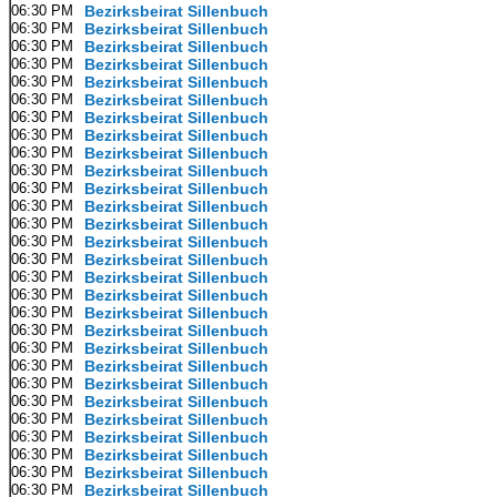
06:30 PM
Bezirksbeirat Sillenbuch
06:30 PM
Bezirksbeirat Sillenbuch
06:30 PM
Bezirksbeirat Sillenbuch
06:30 PM
Bezirksbeirat Sillenbuch
06:30 PM
Bezirksbeirat Sillenbuch
06:30 PM
Bezirksbeirat Sillenbuch
06:30 PM
Bezirksbeirat Sillenbuch
06:30 PM
Bezirksbeirat Sillenbuch
06:30 PM
Bezirksbeirat Sillenbuch
06:30 PM
Bezirksbeirat Sillenbuch
06:30 PM
Bezirksbeirat Sillenbuch
06:30 PM
Bezirksbeirat Sillenbuch
06:30 PM
Bezirksbeirat Sillenbuch
06:30 PM
Bezirksbeirat Sillenbuch
06:30 PM
Bezirksbeirat Sillenbuch
06:30 PM
Bezirksbeirat Sillenbuch
06:30 PM
Bezirksbeirat Sillenbuch
06:30 PM
Bezirksbeirat Sillenbuch
06:30 PM
Bezirksbeirat Sillenbuch
06:30 PM
Bezirksbeirat Sillenbuch
06:30 PM
Bezirksbeirat Sillenbuch
06:30 PM
Bezirksbeirat Sillenbuch
06:30 PM
Bezirksbeirat Sillenbuch
06:30 PM
Bezirksbeirat Sillenbuch
06:30 PM
Bezirksbeirat Sillenbuch
06:30 PM
Bezirksbeirat Sillenbuch
06:30 PM
Bezirksbeirat Sillenbuch
06:30 PM
Bezirksbeirat Sillenbuch