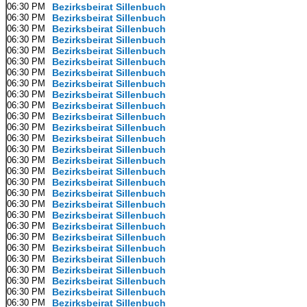
06:30 PM
Bezirksbeirat Sillenbuch
06:30 PM
Bezirksbeirat Sillenbuch
06:30 PM
Bezirksbeirat Sillenbuch
06:30 PM
Bezirksbeirat Sillenbuch
06:30 PM
Bezirksbeirat Sillenbuch
06:30 PM
Bezirksbeirat Sillenbuch
06:30 PM
Bezirksbeirat Sillenbuch
06:30 PM
Bezirksbeirat Sillenbuch
06:30 PM
Bezirksbeirat Sillenbuch
06:30 PM
Bezirksbeirat Sillenbuch
06:30 PM
Bezirksbeirat Sillenbuch
06:30 PM
Bezirksbeirat Sillenbuch
06:30 PM
Bezirksbeirat Sillenbuch
06:30 PM
Bezirksbeirat Sillenbuch
06:30 PM
Bezirksbeirat Sillenbuch
06:30 PM
Bezirksbeirat Sillenbuch
06:30 PM
Bezirksbeirat Sillenbuch
06:30 PM
Bezirksbeirat Sillenbuch
06:30 PM
Bezirksbeirat Sillenbuch
06:30 PM
Bezirksbeirat Sillenbuch
06:30 PM
Bezirksbeirat Sillenbuch
06:30 PM
Bezirksbeirat Sillenbuch
06:30 PM
Bezirksbeirat Sillenbuch
06:30 PM
Bezirksbeirat Sillenbuch
06:30 PM
Bezirksbeirat Sillenbuch
06:30 PM
Bezirksbeirat Sillenbuch
06:30 PM
Bezirksbeirat Sillenbuch
06:30 PM
Bezirksbeirat Sillenbuch