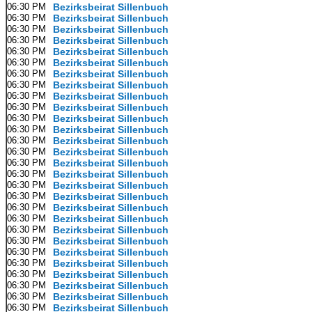
06:30 PM
Bezirksbeirat Sillenbuch
06:30 PM
Bezirksbeirat Sillenbuch
06:30 PM
Bezirksbeirat Sillenbuch
06:30 PM
Bezirksbeirat Sillenbuch
06:30 PM
Bezirksbeirat Sillenbuch
06:30 PM
Bezirksbeirat Sillenbuch
06:30 PM
Bezirksbeirat Sillenbuch
06:30 PM
Bezirksbeirat Sillenbuch
06:30 PM
Bezirksbeirat Sillenbuch
06:30 PM
Bezirksbeirat Sillenbuch
06:30 PM
Bezirksbeirat Sillenbuch
06:30 PM
Bezirksbeirat Sillenbuch
06:30 PM
Bezirksbeirat Sillenbuch
06:30 PM
Bezirksbeirat Sillenbuch
06:30 PM
Bezirksbeirat Sillenbuch
06:30 PM
Bezirksbeirat Sillenbuch
06:30 PM
Bezirksbeirat Sillenbuch
06:30 PM
Bezirksbeirat Sillenbuch
06:30 PM
Bezirksbeirat Sillenbuch
06:30 PM
Bezirksbeirat Sillenbuch
06:30 PM
Bezirksbeirat Sillenbuch
06:30 PM
Bezirksbeirat Sillenbuch
06:30 PM
Bezirksbeirat Sillenbuch
06:30 PM
Bezirksbeirat Sillenbuch
06:30 PM
Bezirksbeirat Sillenbuch
06:30 PM
Bezirksbeirat Sillenbuch
06:30 PM
Bezirksbeirat Sillenbuch
06:30 PM
Bezirksbeirat Sillenbuch