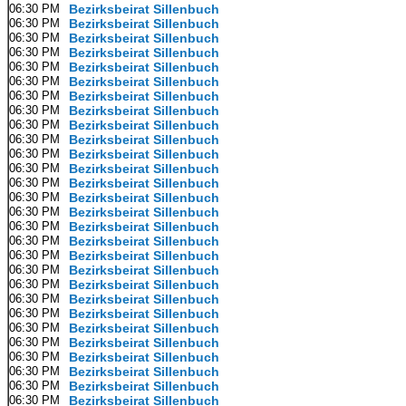
06:30 PM
Bezirksbeirat Sillenbuch
06:30 PM
Bezirksbeirat Sillenbuch
06:30 PM
Bezirksbeirat Sillenbuch
06:30 PM
Bezirksbeirat Sillenbuch
06:30 PM
Bezirksbeirat Sillenbuch
06:30 PM
Bezirksbeirat Sillenbuch
06:30 PM
Bezirksbeirat Sillenbuch
06:30 PM
Bezirksbeirat Sillenbuch
06:30 PM
Bezirksbeirat Sillenbuch
06:30 PM
Bezirksbeirat Sillenbuch
06:30 PM
Bezirksbeirat Sillenbuch
06:30 PM
Bezirksbeirat Sillenbuch
06:30 PM
Bezirksbeirat Sillenbuch
06:30 PM
Bezirksbeirat Sillenbuch
06:30 PM
Bezirksbeirat Sillenbuch
06:30 PM
Bezirksbeirat Sillenbuch
06:30 PM
Bezirksbeirat Sillenbuch
06:30 PM
Bezirksbeirat Sillenbuch
06:30 PM
Bezirksbeirat Sillenbuch
06:30 PM
Bezirksbeirat Sillenbuch
06:30 PM
Bezirksbeirat Sillenbuch
06:30 PM
Bezirksbeirat Sillenbuch
06:30 PM
Bezirksbeirat Sillenbuch
06:30 PM
Bezirksbeirat Sillenbuch
06:30 PM
Bezirksbeirat Sillenbuch
06:30 PM
Bezirksbeirat Sillenbuch
06:30 PM
Bezirksbeirat Sillenbuch
06:30 PM
Bezirksbeirat Sillenbuch