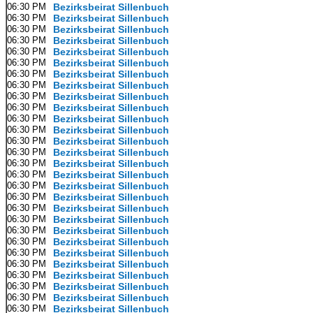
06:30 PM
Bezirksbeirat Sillenbuch
06:30 PM
Bezirksbeirat Sillenbuch
06:30 PM
Bezirksbeirat Sillenbuch
06:30 PM
Bezirksbeirat Sillenbuch
06:30 PM
Bezirksbeirat Sillenbuch
06:30 PM
Bezirksbeirat Sillenbuch
06:30 PM
Bezirksbeirat Sillenbuch
06:30 PM
Bezirksbeirat Sillenbuch
06:30 PM
Bezirksbeirat Sillenbuch
06:30 PM
Bezirksbeirat Sillenbuch
06:30 PM
Bezirksbeirat Sillenbuch
06:30 PM
Bezirksbeirat Sillenbuch
06:30 PM
Bezirksbeirat Sillenbuch
06:30 PM
Bezirksbeirat Sillenbuch
06:30 PM
Bezirksbeirat Sillenbuch
06:30 PM
Bezirksbeirat Sillenbuch
06:30 PM
Bezirksbeirat Sillenbuch
06:30 PM
Bezirksbeirat Sillenbuch
06:30 PM
Bezirksbeirat Sillenbuch
06:30 PM
Bezirksbeirat Sillenbuch
06:30 PM
Bezirksbeirat Sillenbuch
06:30 PM
Bezirksbeirat Sillenbuch
06:30 PM
Bezirksbeirat Sillenbuch
06:30 PM
Bezirksbeirat Sillenbuch
06:30 PM
Bezirksbeirat Sillenbuch
06:30 PM
Bezirksbeirat Sillenbuch
06:30 PM
Bezirksbeirat Sillenbuch
06:30 PM
Bezirksbeirat Sillenbuch