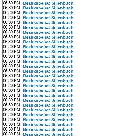
06:30 PM
Bezirksbeirat Sillenbuch
06:30 PM
Bezirksbeirat Sillenbuch
06:30 PM
Bezirksbeirat Sillenbuch
06:30 PM
Bezirksbeirat Sillenbuch
06:30 PM
Bezirksbeirat Sillenbuch
06:30 PM
Bezirksbeirat Sillenbuch
06:30 PM
Bezirksbeirat Sillenbuch
06:30 PM
Bezirksbeirat Sillenbuch
06:30 PM
Bezirksbeirat Sillenbuch
06:30 PM
Bezirksbeirat Sillenbuch
06:30 PM
Bezirksbeirat Sillenbuch
06:30 PM
Bezirksbeirat Sillenbuch
06:30 PM
Bezirksbeirat Sillenbuch
06:30 PM
Bezirksbeirat Sillenbuch
06:30 PM
Bezirksbeirat Sillenbuch
06:30 PM
Bezirksbeirat Sillenbuch
06:30 PM
Bezirksbeirat Sillenbuch
06:30 PM
Bezirksbeirat Sillenbuch
06:30 PM
Bezirksbeirat Sillenbuch
06:30 PM
Bezirksbeirat Sillenbuch
06:30 PM
Bezirksbeirat Sillenbuch
06:30 PM
Bezirksbeirat Sillenbuch
06:30 PM
Bezirksbeirat Sillenbuch
06:30 PM
Bezirksbeirat Sillenbuch
06:30 PM
Bezirksbeirat Sillenbuch
06:30 PM
Bezirksbeirat Sillenbuch
06:30 PM
Bezirksbeirat Sillenbuch
06:30 PM
Bezirksbeirat Sillenbuch