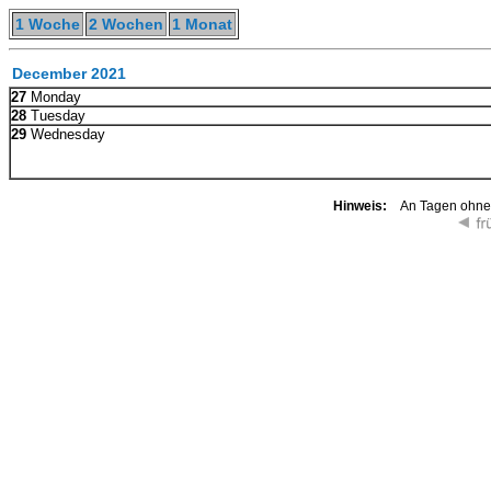
1 Woche
2 Wochen
1 Monat
December 2021
27
Monday
28
Tuesday
29
Wednesday
Hinweis:
An Tagen ohne K