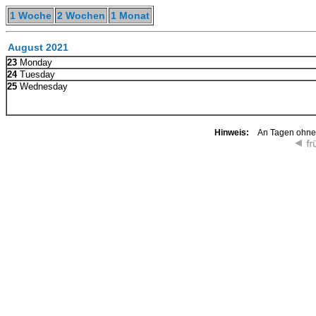
1 Woche
2 Wochen
1 Monat
August 2021
23
Monday
24
Tuesday
25
Wednesday
Hinweis:
An Tagen ohne K