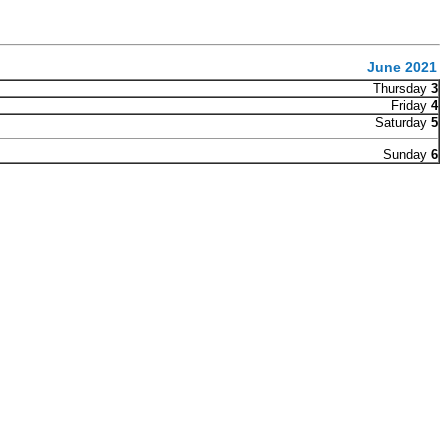
June 2021
Thursday
3
Friday
4
Saturday
5
Sunday
6