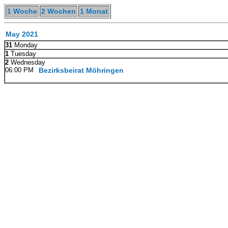
1 Woche
2 Wochen
1 Monat
May 2021
31
Monday
1
Tuesday
2
Wednesday
06:00 PM
Bezirksbeirat Möhringen