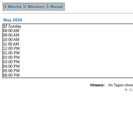
1 Woche
2 Wochen
1 Monat
May 2026
17
Sunday
08:00 AM
09:00 AM
10:00 AM
11:00 AM
12:00 PM
01:00 PM
02:00 PM
03:00 PM
04:00 PM
05:00 PM
06:00 PM
Hinweis:
An Tagen ohne K