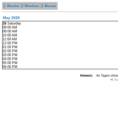
1 Woche
2 Wochen
1 Monat
May 2026
16
Saturday
08:00 AM
09:00 AM
10:00 AM
11:00 AM
12:00 PM
01:00 PM
02:00 PM
03:00 PM
04:00 PM
05:00 PM
06:00 PM
Hinweis:
An Tagen ohne K