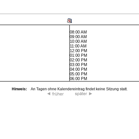
08:00 AM
09:00 AM
10:00 AM
11:00 AM
12:00 PM
01:00 PM
02:00 PM
03:00 PM
04:00 PM
05:00 PM
06:00 PM
Hinweis:
An Tagen ohne Kalendereintrag findet keine Sitzung statt.