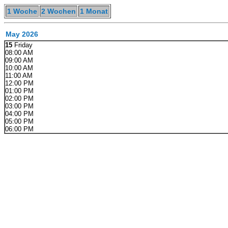
1 Woche
2 Wochen
1 Monat
May 2026
15
Friday
08:00 AM
09:00 AM
10:00 AM
11:00 AM
12:00 PM
01:00 PM
02:00 PM
03:00 PM
04:00 PM
05:00 PM
06:00 PM