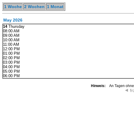
1 Woche
2 Wochen
1 Monat
May 2026
14
Thursday
08:00 AM
09:00 AM
10:00 AM
11:00 AM
12:00 PM
01:00 PM
02:00 PM
03:00 PM
04:00 PM
05:00 PM
06:00 PM
Hinweis:
An Tagen ohne K