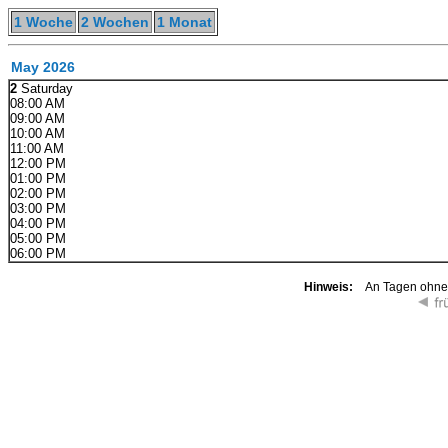
1 Woche
2 Wochen
1 Monat
May 2026
2
Saturday
08:00 AM
09:00 AM
10:00 AM
11:00 AM
12:00 PM
01:00 PM
02:00 PM
03:00 PM
04:00 PM
05:00 PM
06:00 PM
Hinweis:
An Tagen ohne K