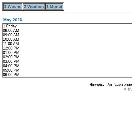
1 Woche
2 Wochen
1 Monat
May 2026
1
Friday
08:00 AM
09:00 AM
10:00 AM
11:00 AM
12:00 PM
01:00 PM
02:00 PM
03:00 PM
04:00 PM
05:00 PM
06:00 PM
Hinweis:
An Tagen ohne K