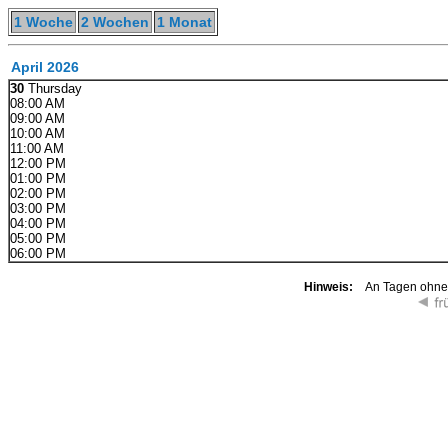
1 Woche
2 Wochen
1 Monat
April 2026
30
Thursday
08:00 AM
09:00 AM
10:00 AM
11:00 AM
12:00 PM
01:00 PM
02:00 PM
03:00 PM
04:00 PM
05:00 PM
06:00 PM
Hinweis:
An Tagen ohne K