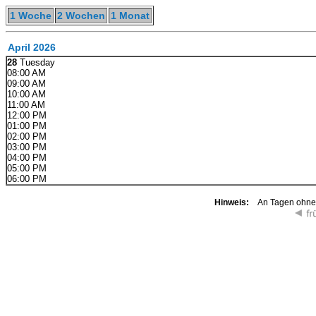
1 Woche
2 Wochen
1 Monat
April 2026
28
Tuesday
08:00 AM
09:00 AM
10:00 AM
11:00 AM
12:00 PM
01:00 PM
02:00 PM
03:00 PM
04:00 PM
05:00 PM
06:00 PM
Hinweis:
An Tagen ohne K