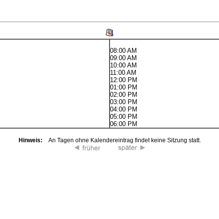
08:00 AM
09:00 AM
10:00 AM
11:00 AM
12:00 PM
01:00 PM
02:00 PM
03:00 PM
04:00 PM
05:00 PM
06:00 PM
Hinweis:
An Tagen ohne Kalendereintrag findet keine Sitzung statt.