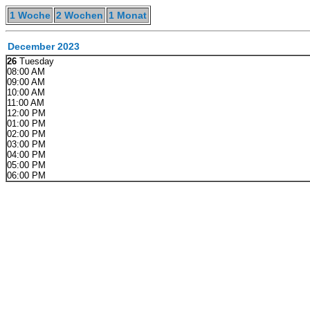
1 Woche
2 Wochen
1 Monat
December 2023
26
Tuesday
08:00 AM
09:00 AM
10:00 AM
11:00 AM
12:00 PM
01:00 PM
02:00 PM
03:00 PM
04:00 PM
05:00 PM
06:00 PM